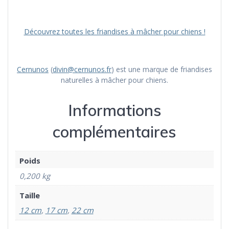
Découvrez toutes les friandises à mâcher pour chiens !
Cernunos
(
divin@cernunos.fr
) est une marque de friandises
naturelles à mâcher pour chiens.
Informations
complémentaires
Poids
0,200 kg
Taille
12 cm
,
17 cm
,
22 cm