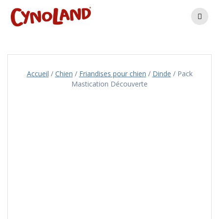
Skip
to
content
Accueil
/
Chien
/
Friandises pour chien
/
Dinde
/ Pack
Mastication Découverte