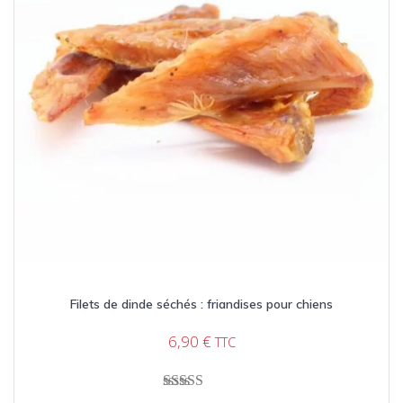
Filets de dinde séchés : friandises pour chiens
6,90
€
TTC
Note