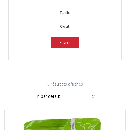
Taille
Goût
Filtrer
9 résultats affichés