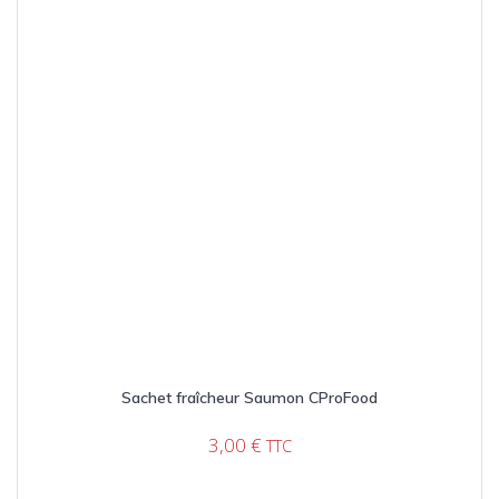
Sachet fraîcheur Saumon CProFood
3,00
€
TTC