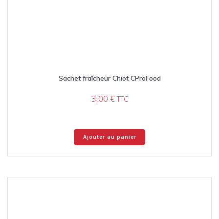
Sachet fraîcheur Chiot CProFood
3,00
€
TTC
Ajouter au panier