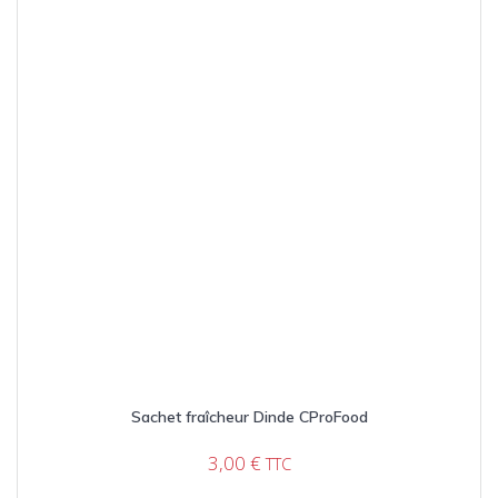
Sachet fraîcheur Dinde CProFood
3,00
€
TTC