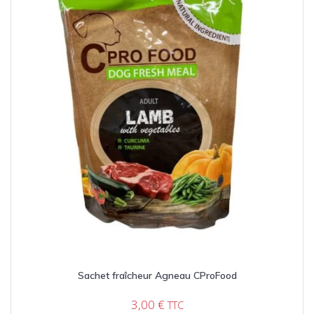
Sachet fraîcheur Agneau CProFood
3,00
€
TTC