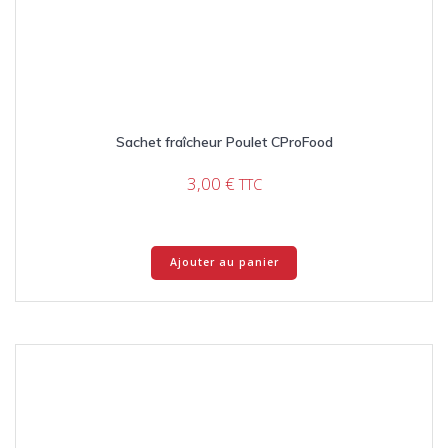
Sachet fraîcheur Poulet CProFood
3,00
€
TTC
Ajouter au panier