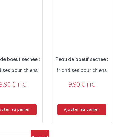
de boeuf séchée :
Peau de boeuf séchée :
dises pour chiens
friandises pour chiens
9,90
€
9,90
€
TTC
TTC
outer au panier
Ajouter au panier