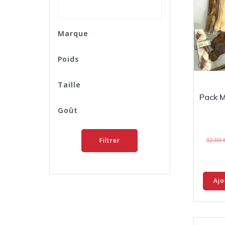
Marque
Poids
Taille
Pack M
Goût
Filtrer
32,00
Ajo