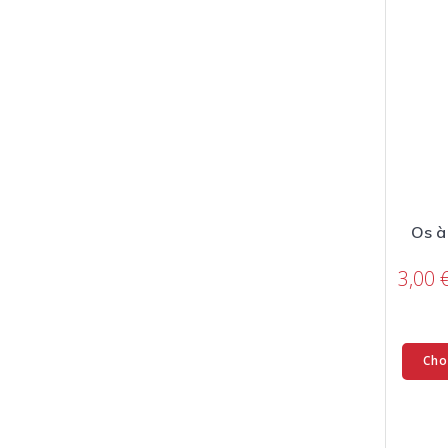
Os à
3,00
Cho