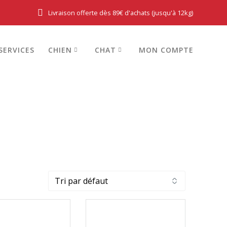
Livraison offerte dès 89€ d'achats (jusqu'à 12kg)
SERVICES
CHIEN
CHAT
MON COMPTE