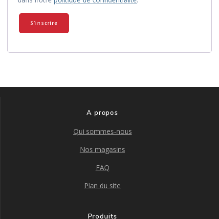
S’inscrire
A propos
Qui sommes-nous
Nos magasins
FAQ
Plan du site
Produits