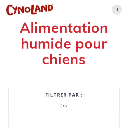
Skip
to
content
Alimentation
humide pour
chiens
FILTRER PAR :
Prix