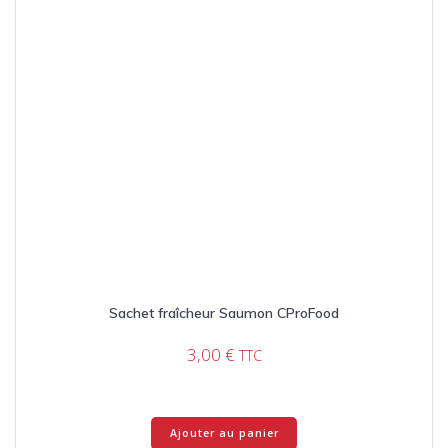
Sachet fraîcheur Saumon CProFood
3,00
€
TTC
Ajouter au panier