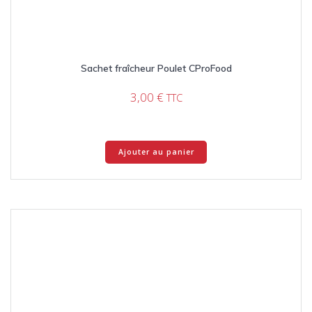
Sachet fraîcheur Poulet CProFood
3,00
€
TTC
Ajouter au panier