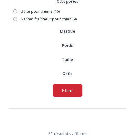
Catégories
Boîte pour chiens
(16)
Sachet fraîcheur pour chien
(9)
Marque
Poids
Taille
Goût
Filtrer
25 résultats affichés