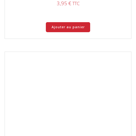
3,95
€
TTC
Ajouter au panier