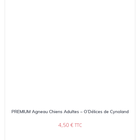
PREMIUM Agneau Chiens Adultes – O’Délices de Cynoland
4,50
€
TTC