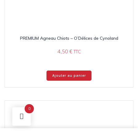
PREMIUM Agneau Chiots – O’Délices de Cynoland
4,50
€
TTC
Ajouter au panier
0