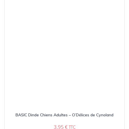
BASIC Dinde Chiens Adultes – O’Délices de Cynoland
3,95
€
TTC