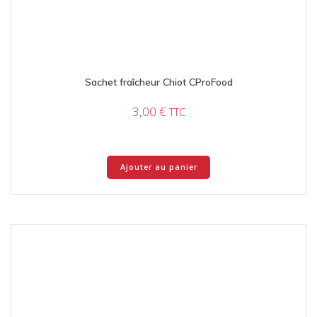
Sachet fraîcheur Chiot CProFood
3,00
€
TTC
Ajouter au panier