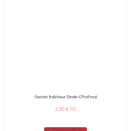
Sachet fraîcheur Dinde CProFood
3,00
€
TTC