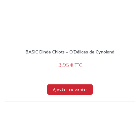
BASIC Dinde Chiots – O’Délices de Cynoland
3,95
€
TTC
Ajouter au panier