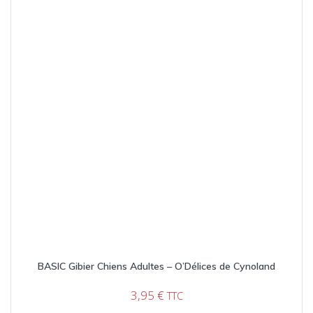
BASIC Gibier Chiens Adultes – O’Délices de Cynoland
3,95
€
TTC