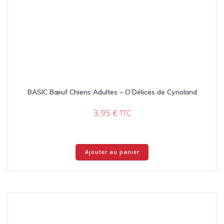
BASIC Bœuf Chiens Adultes – O’Délices de Cynoland
3,95
€
TTC
Ajouter au panier