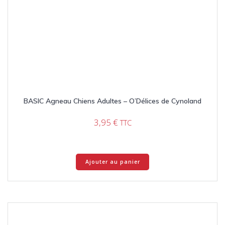
BASIC Agneau Chiens Adultes – O’Délices de Cynoland
3,95
€
TTC
Ajouter au panier