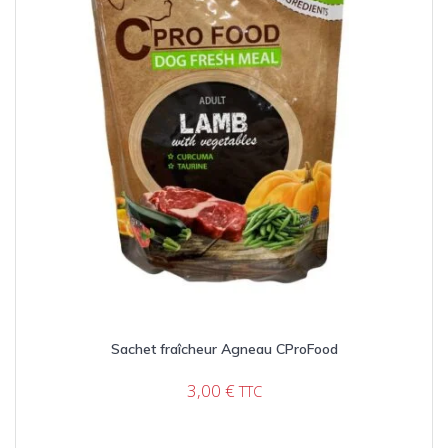
Sachet fraîcheur Agneau CProFood
3,00
€
TTC