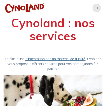
Skip
to
content
Cynoland : nos
services
En plus d’une
alimentation et d’un matériel de qualité
, Cynoland
vous propose différents services pour vos compagnons à 4
pattes !