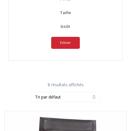
Taille
Goût
Filtrer
8 résultats affichés