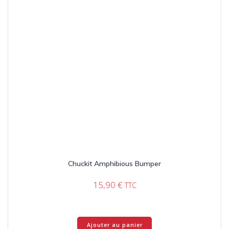
Chuckit Amphibious Bumper
15,90
€
TTC
Ajouter au panier