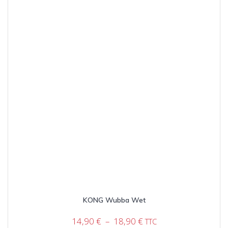
KONG Wubba Wet
Plage
14,90
€
–
18,90
€
TTC