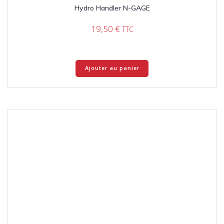
Hydro Handler N-GAGE
19,50
€
TTC
Ajouter au panier