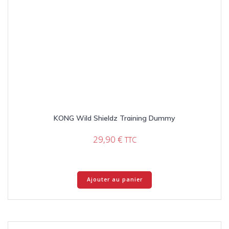
KONG Wild Shieldz Training Dummy
29,90
€
TTC
Ajouter au panier