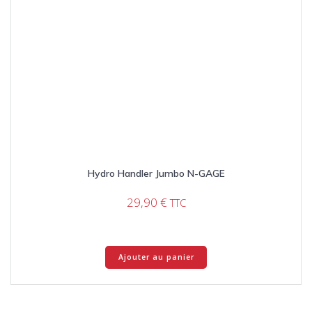
Hydro Handler Jumbo N-GAGE
29,90
€
TTC
Ajouter au panier