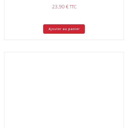
23,90
€
TTC
Ajouter au panier