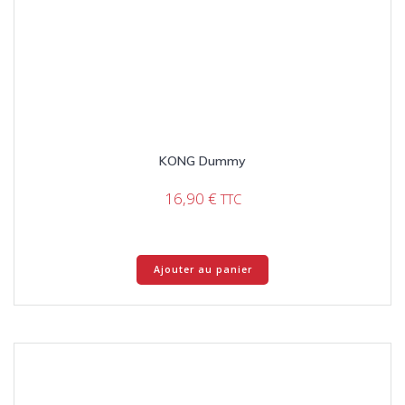
KONG Dummy
16,90
€
TTC
Ajouter au panier