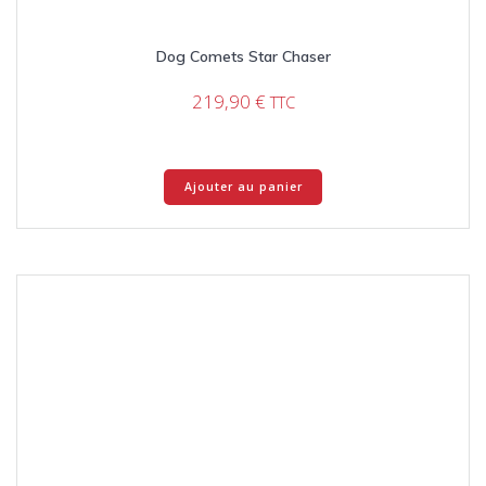
Dog Comets Star Chaser
219,90
€
TTC
Ajouter au panier