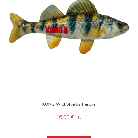
KONG Wild Shieldz Perche
16,90
€
TTC