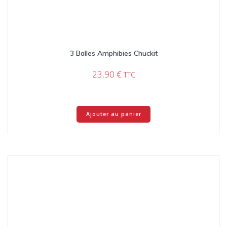
3 Balles Amphibies Chuckit
23,90
€
TTC
Ajouter au panier