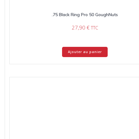
.75 Black Ring Pro 50 GoughNuts
27,90
€
TTC
Ajouter au panier