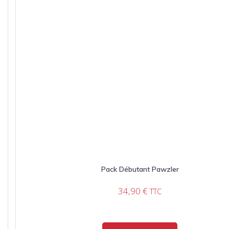
Pack Débutant Pawzler
34,90
€
TTC