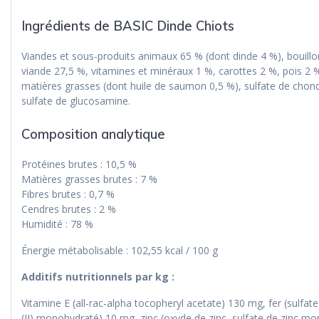
Ingrédients de BASIC Dinde Chiots
Viandes et sous-produits animaux 65 % (dont dinde 4 %), bouillo
viande 27,5 %, vitamines et minéraux 1 %, carottes 2 %, pois 2 %
matières grasses (dont huile de saumon 0,5 %), sulfate de chond
sulfate de glucosamine.
Composition analytique
Protéines brutes : 10,5 %
Matières grasses brutes : 7 %
Fibres brutes : 0,7 %
Cendres brutes : 2 %
Humidité : 78 %
Énergie métabolisable : 102,55 kcal / 100 g
Additifs nutritionnels par kg :
Vitamine E (all-rac-alpha tocopheryl acetate) 130 mg, fer (sulfate
(II) monohydraté) 10 mg, zinc (oxyde de zinc, sulfate de zinc m