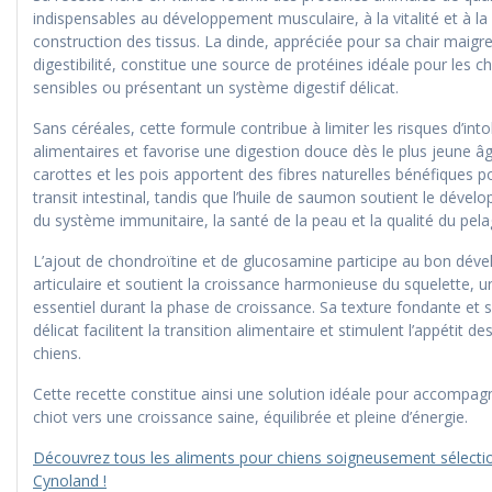
indispensables au développement musculaire, à la vitalité et à la
construction des tissus. La dinde, appréciée pour sa chair maigre
digestibilité, constitue une source de protéines idéale pour les ch
sensibles ou présentant un système digestif délicat.
Sans céréales, cette formule contribue à limiter les risques d’int
alimentaires et favorise une digestion douce dès le plus jeune â
carottes et les pois apportent des fibres naturelles bénéfiques p
transit intestinal, tandis que l’huile de saumon soutient le déve
du système immunitaire, la santé de la peau et la qualité du pela
L’ajout de chondroïtine et de glucosamine participe au bon dé
articulaire et soutient la croissance harmonieuse du squelette, 
essentiel durant la phase de croissance. Sa texture fondante et 
délicat facilitent la transition alimentaire et stimulent l’appétit d
chiens.
Cette recette constitue ainsi une solution idéale pour accompag
chiot vers une croissance saine, équilibrée et pleine d’énergie.
Découvrez tous les aliments pour chiens soigneusement sélecti
Cynoland !