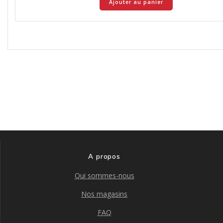
Ajouter au panier
A propos
Qui sommes-nous
Nos magasins
FAQ