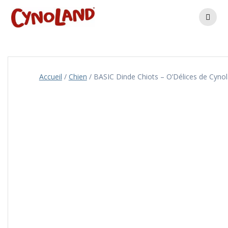
Skip
to
content
Accueil
/
Chien
/ BASIC Dinde Chiots – O’Délices de Cyno