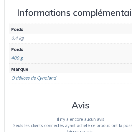
Informations complémentai
Poids
0,4 kg
Poids
400 g
Marque
O'délices de Cynoland
Avis
Il n’y a encore aucun avis
Seuls les clients connectés ayant acheté ce produit ont la possi
laisser un avis.