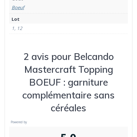
Boeuf
Lot
1, 12
2 avis pour
Belcando
Mastercraft Topping
BOEUF : garniture
complémentaire sans
céréales
Powered by