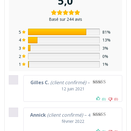
5,0
Basé sur 244 avis
5
81%
4
13%
3
3%
2
0%
1
1%
Gilles C.
(client confirmé)
–
12 juin 2021
Note
5
sur 5
(0)
(0)
Annick
(client confirmé)
–
4
février 2022
Note
5
sur 5