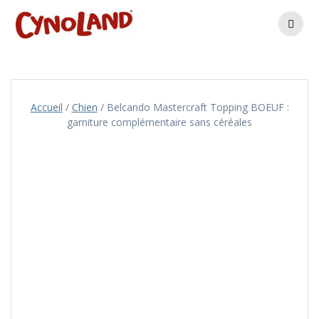
Skip
to
content
Accueil
/
Chien
/ Belcando Mastercraft Topping BOEUF :
garniture complémentaire sans céréales