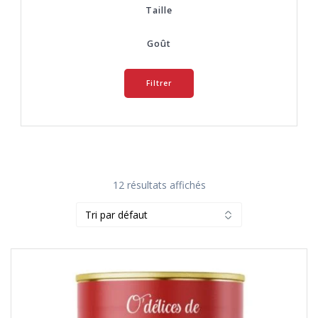
Taille
Goût
Filtrer
12 résultats affichés