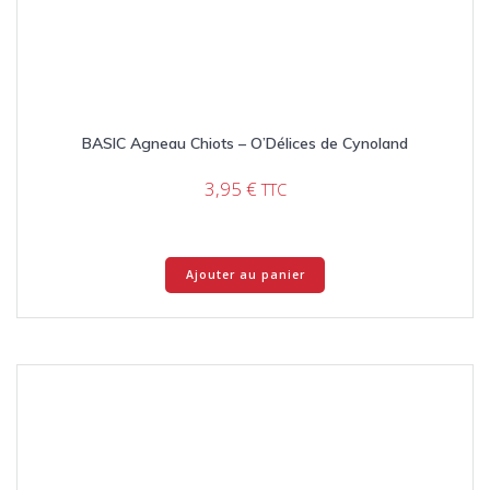
BASIC Agneau Chiots – O’Délices de Cynoland
3,95
€
TTC
Ajouter au panier