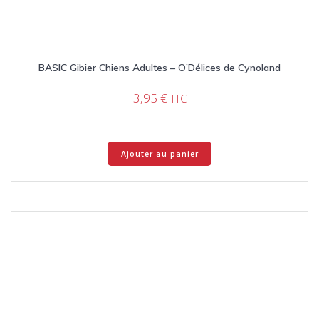
BASIC Gibier Chiens Adultes – O’Délices de Cynoland
3,95
€
TTC
Ajouter au panier