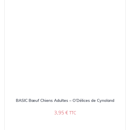
BASIC Bœuf Chiens Adultes – O’Délices de Cynoland
3,95
€
TTC