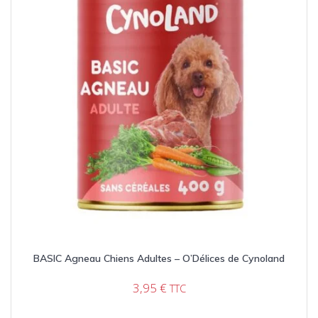
BASIC Agneau Chiens Adultes – O’Délices de Cynoland
3,95
€
TTC