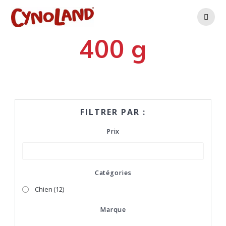
Skip
to
content
400 g
FILTRER PAR :
Prix
Catégories
Chien
(12)
Marque