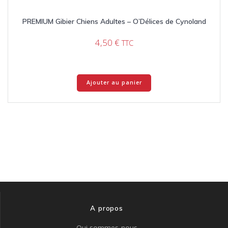
PREMIUM Gibier Chiens Adultes – O’Délices de Cynoland
4,50
€
TTC
Ajouter au panier
A propos
Qui sommes-nous