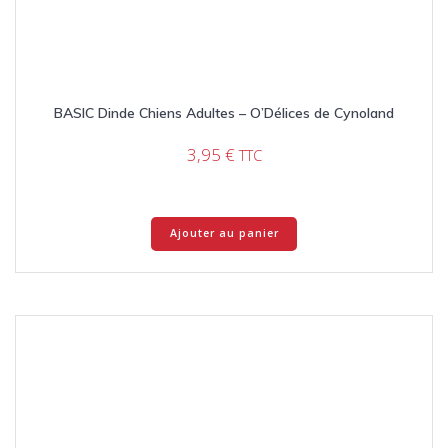
BASIC Dinde Chiens Adultes – O’Délices de Cynoland
3,95
€
TTC
Ajouter au panier