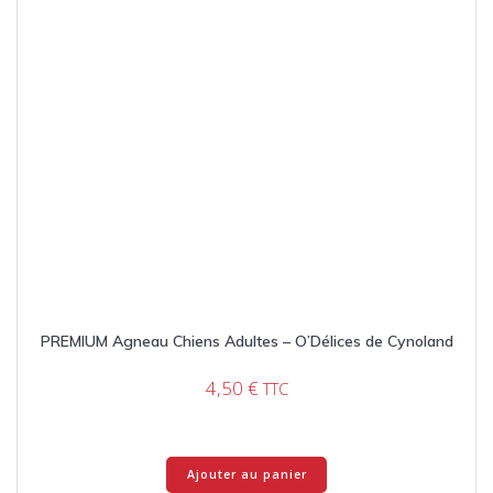
PREMIUM Agneau Chiens Adultes – O’Délices de Cynoland
4,50
€
TTC
Ajouter au panier