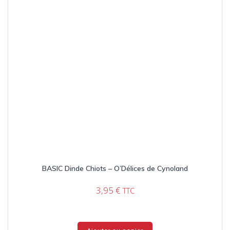
BASIC Dinde Chiots – O’Délices de Cynoland
3,95
€
TTC