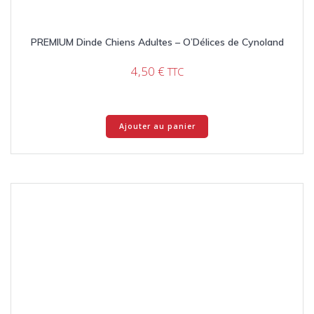
PREMIUM Dinde Chiens Adultes – O’Délices de Cynoland
4,50
€
TTC
Ajouter au panier