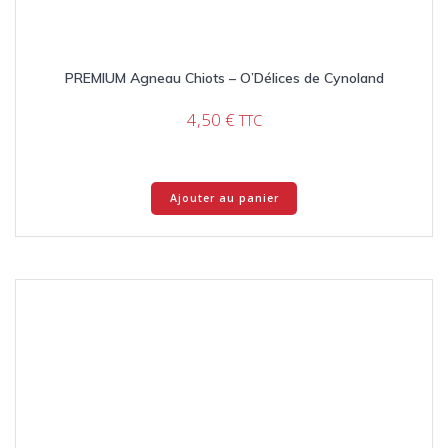
PREMIUM Agneau Chiots – O’Délices de Cynoland
4,50
€
TTC
Ajouter au panier