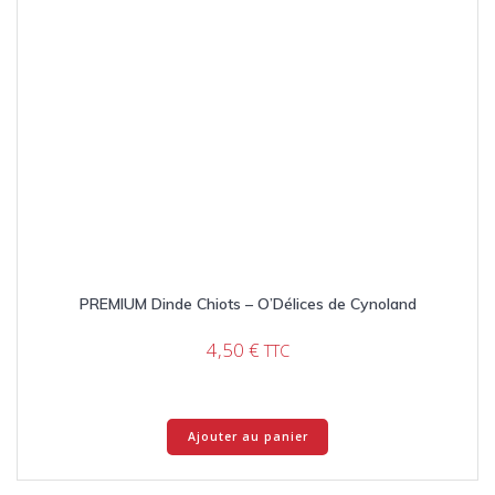
PREMIUM Dinde Chiots – O’Délices de Cynoland
4,50
€
TTC
Ajouter au panier