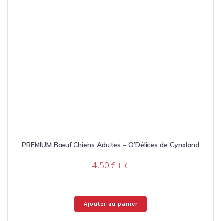
PREMIUM Bœuf Chiens Adultes – O’Délices de Cynoland
4,50
€
TTC
Ajouter au panier