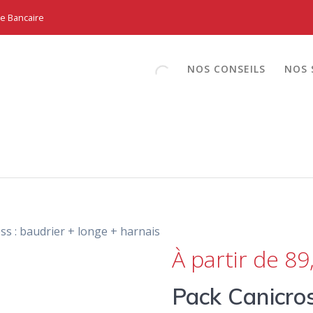
te Bancaire
NOS CONSEILS
NOS 
ss : baudrier + longe + harnais
À partir de 89
Pack Canicros