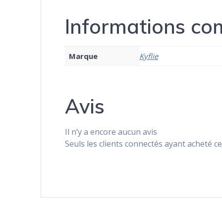
Informations co
Marque
Kyflie
Avis
Il n’y a encore aucun avis
Seuls les clients connectés ayant acheté ce 