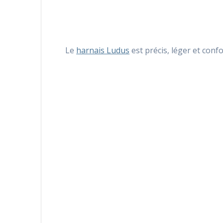
Le
harnais Ludus
est précis, léger et conf