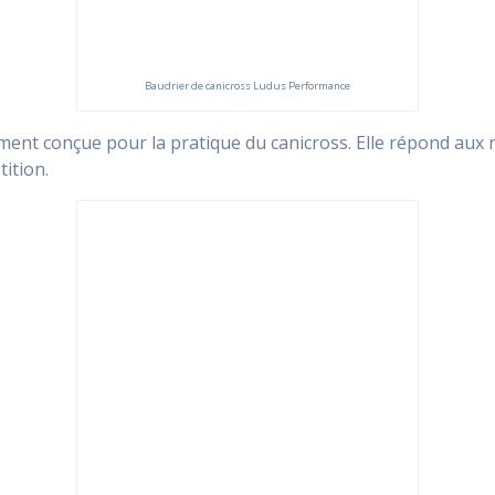
Baudrier de canicross Ludus Performance
ment conçue pour la pratique du canicross. Elle répond aux 
ition.