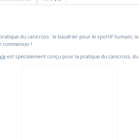
pratique du canicross : le baudrier pour le sportif humain, l
ur commencer !
nce
est spécialement conçu pour la pratique du canicross, du