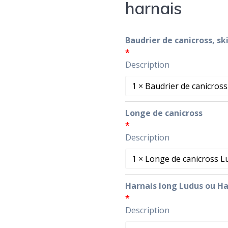
harnais
Baudrier de canicross, sk
Description
Longe de canicross
Description
Harnais long Ludus ou H
Description