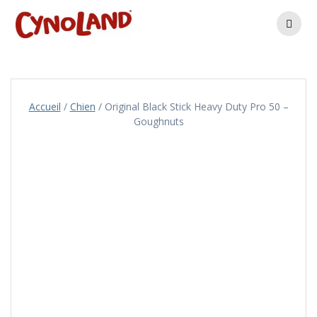
Skip
to
content
Accueil
/
Chien
/ Original Black Stick Heavy Duty Pro 50 –
Goughnuts