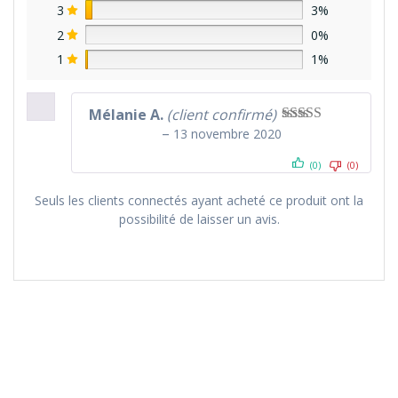
3
3%
2
0%
1
1%
Mélanie A.
(client confirmé)
–
13 novembre 2020
Note
5
sur 5
(0)
(0)
Seuls les clients connectés ayant acheté ce produit ont la
possibilité de laisser un avis.