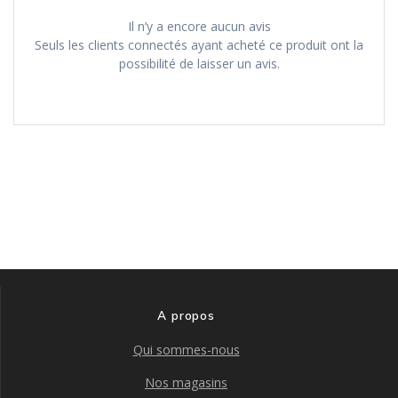
Il n’y a encore aucun avis
Seuls les clients connectés ayant acheté ce produit ont la
possibilité de laisser un avis.
A propos
Qui sommes-nous
Nos magasins