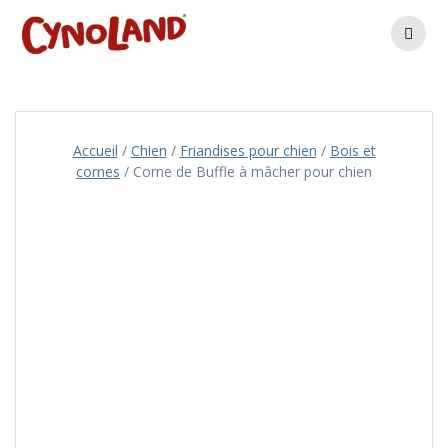
Skip
to
content
Accueil
/
Chien
/
Friandises pour chien
/
Bois et
cornes
/ Corne de Buffle à mâcher pour chien