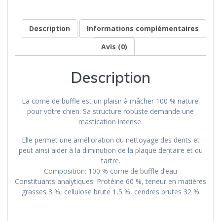
Buffle
à
mâcher
Description
Informations complémentaires
pour
chien
Avis (0)
Description
La corne de buffle est un plaisir à mâcher 100 % naturel
pour votre chien. Sa structure robuste demande une
mastication intense.
Elle permet une amélioration du nettoyage des dents et
peut ainsi aider à la diminution de la plaque dentaire et du
tartre.
Composition: 100 % corne de buffle d’eau
Constituants analytiques: Protéine 60 %, teneur en matières
grasses 3 %, cellulose brute 1,5 %, cendres brutes 32 %