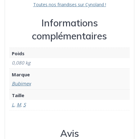
Toutes nos friandises sur Cynoland !
Informations
complémentaires
Poids
0,080 kg
Marque
Bubimex
Taille
L
,
M
,
S
Avis