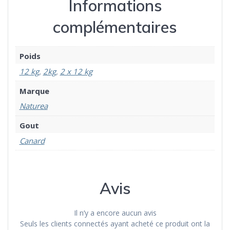
Informations
complémentaires
Poids
12 kg
,
2kg
,
2 x 12 kg
Marque
Naturea
Gout
Canard
Avis
Il n’y a encore aucun avis
Seuls les clients connectés ayant acheté ce produit ont la