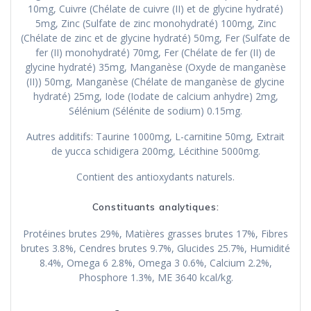
10mg, Cuivre (Chélate de cuivre (II) et de glycine hydraté)
5mg, Zinc (Sulfate de zinc monohydraté) 100mg, Zinc
(Chélate de zinc et de glycine hydraté) 50mg, Fer (Sulfate de
fer (II) monohydraté) 70mg, Fer (Chélate de fer (II) de
glycine hydraté) 35mg, Manganèse (Oxyde de manganèse
(II)) 50mg, Manganèse (Chélate de manganèse de glycine
hydraté) 25mg, Iode (Iodate de calcium anhydre) 2mg,
Sélénium (Sélénite de sodium) 0.15mg.
Autres additifs: Taurine 1000mg, L-carnitine 50mg, Extrait
de yucca schidigera 200mg, Lécithine 5000mg.
Contient des antioxydants naturels.
Constituants analytiques:
Protéines brutes 29%, Matières grasses brutes 17%, Fibres
brutes 3.8%, Cendres brutes 9.7%, Glucides 25.7%, Humidité
8.4%, Omega 6 2.8%, Omega 3 0.6%, Calcium 2.2%,
Phosphore 1.3%, ME 3640 kcal/kg.