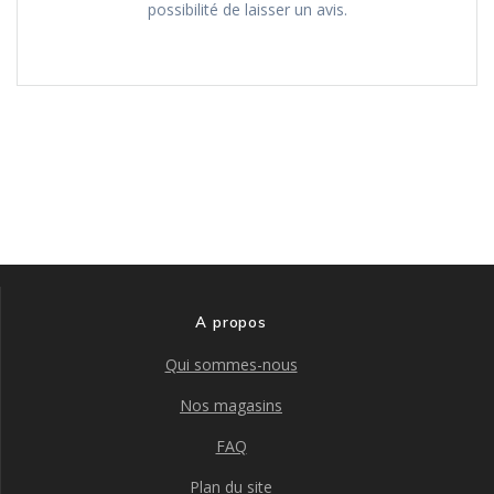
possibilité de laisser un avis.
A propos
Qui sommes-nous
Nos magasins
FAQ
Plan du site