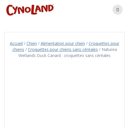
Skip
to
content
Accueil
/
Chien
/
Alimentation pour chien
/
Croquettes pour
chiens
/
Croquettes pour chiens sans céréales
/ Naturea
Wetlands Duck Canard : croquettes sans céréales