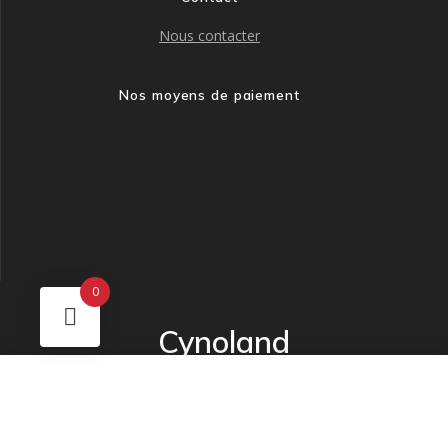
Nous contacter
Nos moyens de paiement
0
Cynoland
© 2026 Cynoland