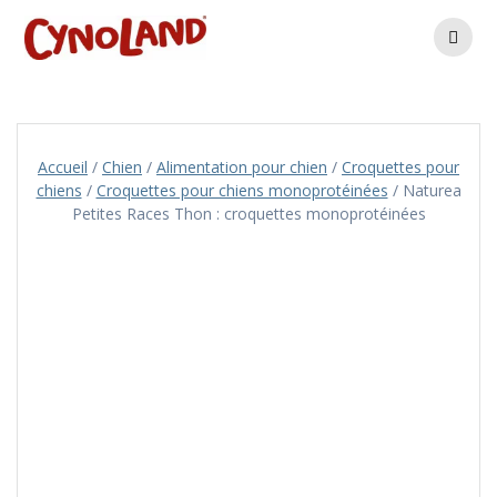
Skip
to
content
Accueil
/
Chien
/
Alimentation pour chien
/
Croquettes pour
chiens
/
Croquettes pour chiens monoprotéinées
/ Naturea
Petites Races Thon : croquettes monoprotéinées