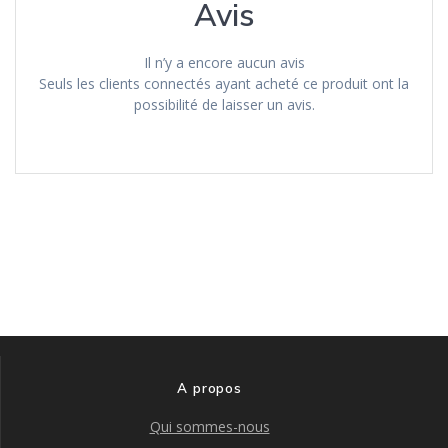
Avis
Il n’y a encore aucun avis
Seuls les clients connectés ayant acheté ce produit ont la
possibilité de laisser un avis.
A propos
Qui sommes-nous