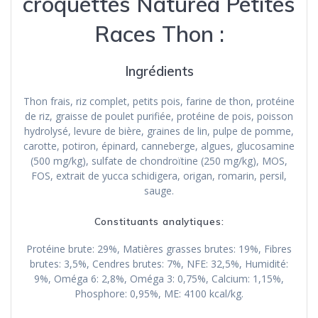
croquettes Naturea Petites
Races Thon :
Ingrédients
Thon frais, riz complet, petits pois, farine de thon, protéine
de riz, graisse de poulet purifiée, protéine de pois, poisson
hydrolysé, levure de bière, graines de lin, pulpe de pomme,
carotte, potiron, épinard, canneberge, algues, glucosamine
(500 mg/kg), sulfate de chondroïtine (250 mg/kg), MOS,
FOS, extrait de yucca schidigera, origan, romarin, persil,
sauge.
Constituants analytiques:
Protéine brute: 29%, Matières grasses brutes: 19%, Fibres
brutes: 3,5%, Cendres brutes: 7%, NFE: 32,5%, Humidité:
9%, Oméga 6: 2,8%, Oméga 3: 0,75%, Calcium: 1,15%,
Phosphore: 0,95%, ME: 4100 kcal/kg.