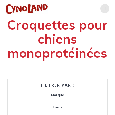
Skip
to
content
Croquettes pour
chiens
monoprotéinées
FILTRER PAR :
Marque
Poids