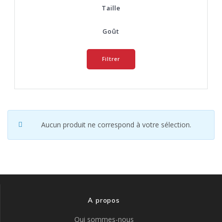
Taille
Goût
Filtrer
Aucun produit ne correspond à votre sélection.
A propos
Qui sommes-nous