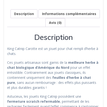
Description
Informations complémentaires
Avis (0)
Description
King Catnip Carotte est un jouet pour chat rempli d’herbe à
chats.
Ces jouets artisanaux sont garnis de la
meilleure herbe à
chat biologique d’Amérique du Nord
pour un effet
irrésistible. Contrairement aux jouets classiques, ils
contiennent uniquement des
feuilles d’herbe à chat
pure
, sans aucun rembourrage : des effets plus puissants
et plus durables garantis !
Astucieux, les jouets King Catnip possèdent une
fermeture scratch refermable
, permettant de les
recharger facilement quand l’effet commence à s’estomper.