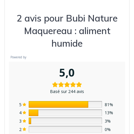
2 avis pour
Bubi Nature
Maquereau : aliment
humide
Powered by
5,0
Basé sur 244 avis
5
81%
4
13%
3
3%
2
0%