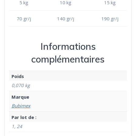
5 kg
10 kg
15 kg
70 gr/j
140 gr/j
190 gr/j
Informations
complémentaires
Poids
0,070 kg
Marque
Bubimex
Par lot de :
1, 24