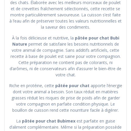
des chats. Élaborée avec les meilleurs morceaux de poulet
et de crevettes fraîchement sélectionnés, cette recette se
montre particulièrement savoureuse. La cuisson s’est faite
à l’eau afin de préserver toutes les valeurs nutritionnelles et
la saveur des condiments.
À la fois délicieuse et nutritive, la
pâtée pour chat Bubi
Nature
permet de satisfaire les besoins nutritionnels de
votre animal de compagnie. Sans additifs artificiels, cette
recette à base de poulet est saine pour votre compagnon.
Cette préparation ne contient pas de colorants, ni
d’arômes, ni de conservateurs afin d’assurer le bien-être de
votre chat.
Riche en protéine, cette
pâtée pour chat
apporte l’énergie
dont votre animal a besoin. Son taux réduit en matières
grasses réduit les risques de prise de poids afin de garder
votre compagnon en parfaite condition physique. Le
bouillon de cuisson rend cette nourriture facile à digérer.
La
pâtée pour chat Bubimex
est parfaite en guise
d’aliment complémentaire. Même si la préparation possède