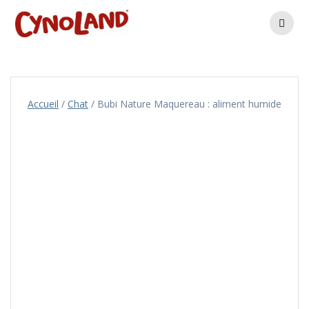
Skip
to
content
Accueil
/
Chat
/ Bubi Nature Maquereau : aliment humide