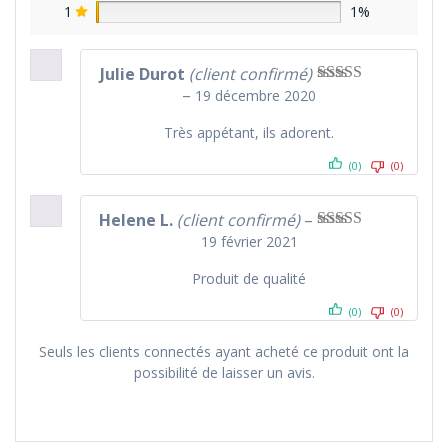
1
1%
Julie Durot
(client confirmé)
–
19 décembre 2020
Note
5
sur 5
Très appétant, ils adorent.
(0)
(0)
Helene L.
(client confirmé)
–
19 février 2021
Note
5
sur 5
Produit de qualité
(0)
(0)
Seuls les clients connectés ayant acheté ce produit ont la
possibilité de laisser un avis.