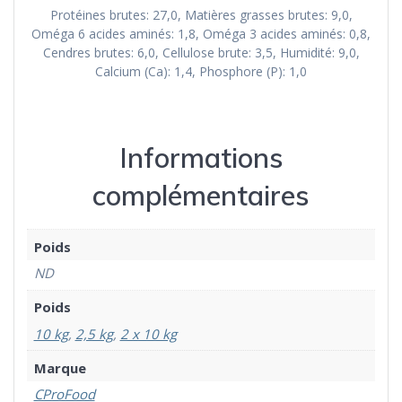
Protéines brutes: 27,0, Matières grasses brutes: 9,0,
Oméga 6 acides aminés: 1,8, Oméga 3 acides aminés: 0,8,
Cendres brutes: 6,0, Cellulose brute: 3,5, Humidité: 9,0,
Calcium (Ca): 1,4, Phosphore (P): 1,0
Informations
complémentaires
Poids
ND
Poids
10 kg
,
2,5 kg
,
2 x 10 kg
Marque
CProFood