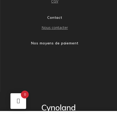
CGV
Contact
Nous contacter
Nos moyens de paiement
0
Cynoland