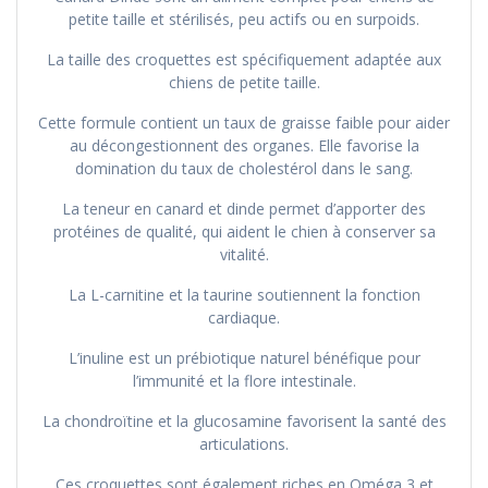
petite taille et stérilisés, peu actifs ou en surpoids.
La taille des croquettes est spécifiquement adaptée aux
chiens de petite taille.
Cette formule contient un taux de graisse faible pour aider
au décongestionnent des organes. Elle favorise la
domination du taux de cholestérol dans le sang.
La teneur en canard et dinde permet d’apporter des
protéines de qualité, qui aident le chien à conserver sa
vitalité.
La L-carnitine et la taurine soutiennent la fonction
cardiaque.
L’inuline est un prébiotique naturel bénéfique pour
l’immunité et la flore intestinale.
La chondroïtine et la glucosamine favorisent la santé des
articulations.
Ces croquettes sont également riches en Oméga 3 et