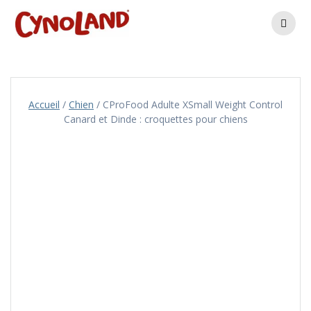
Skip
to
content
Accueil
/
Chien
/ CProFood Adulte XSmall Weight Control
Canard et Dinde : croquettes pour chiens