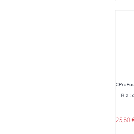
CProFoo
Riz :
25,80