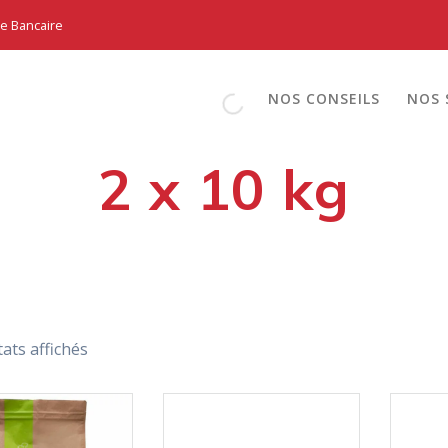
te Bancaire
NOS CONSEILS
NOS 
2 x 10 kg
tats affichés