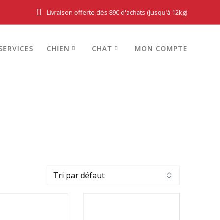
Livraison offerte dès 89€ d'achats (jusqu'à 12kg)
SERVICES
CHIEN
CHAT
MON COMPTE