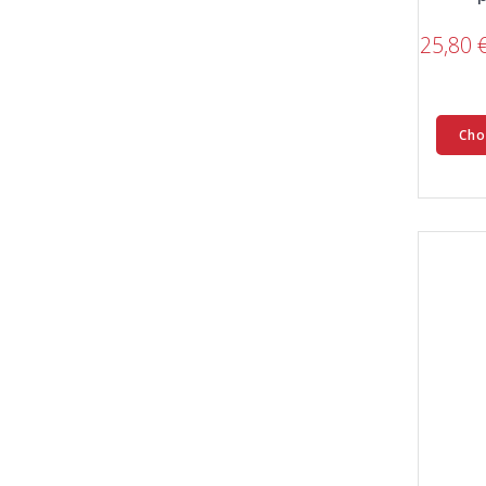
25,80
Cho