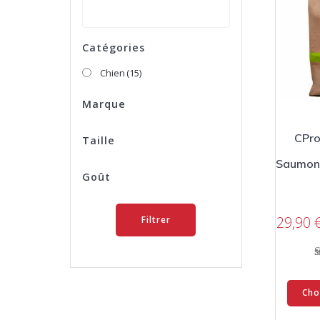
Catégories
Chien
(15)
Marque
CPro
Taille
Saumon 
Goût
29,90
Filtrer
Cho