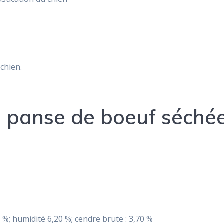
 chien.
la panse de boeuf séché
 %; humidité 6,20 %; cendre brute : 3,70 %