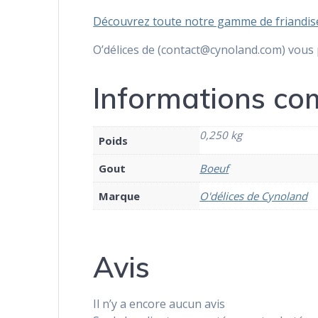
Découvrez toute notre gamme de friandise
O’délices de (contact@cynoland.com) vous 
Informations co
0,250 kg
Poids
Gout
Boeuf
Marque
O'délices de Cynoland
Avis
Il n’y a encore aucun avis