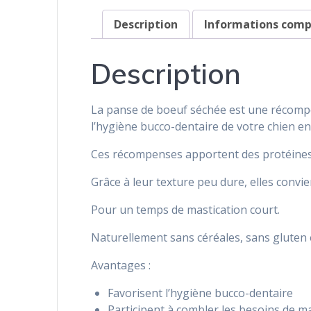
Description
Informations com
Description
La panse de boeuf séchée est une récompe
l’hygiène bucco-dentaire de votre chien en 
Ces récompenses apportent des protéines 
Grâce à leur texture peu dure, elles convi
Pour un temps de mastication court.
Naturellement sans céréales, sans gluten 
Avantages :
Favorisent l’hygiène bucco-dentaire
Participent à combler les besoins de m