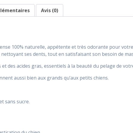
plémentaires
Avis (0)
nse 100% naturelle, appétente et très odorante pour votre
nettoyant ses dents, tout en satisfaisant son besoin de mastic
et des acides gras, essentiels à la beauté du pelage de vo
ennent aussi bien aux grands qu’aux petits chiens.
et sans sucre.
astication du chien