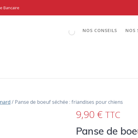
te Bancaire
NOS CONSEILS
NOS 
nard
/ Panse de boeuf séchée : friandises pour chiens
9,90
€
TTC
Panse de boe