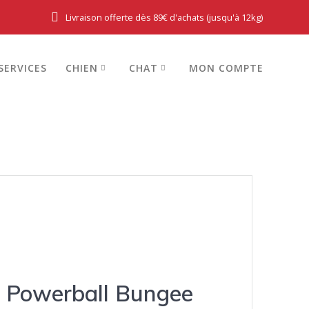
Livraison offerte dès 89€ d'achats (jusqu'à 12kg)
SERVICES
CHIEN
CHAT
MON COMPTE
Powerball Bungee