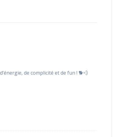
’énergie, de complicité et de fun ! 🐕💨