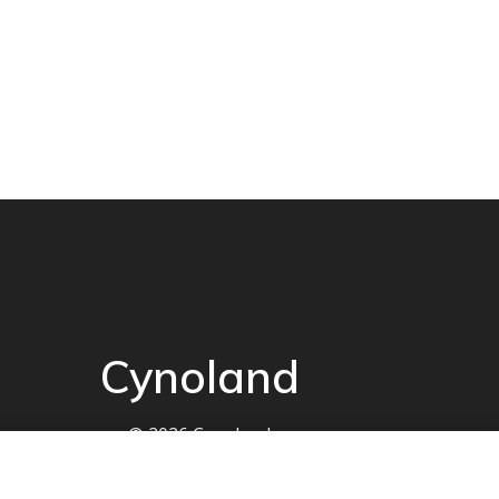
Cynoland
© 2026 Cynoland