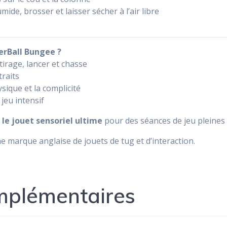
ide, brosser et laisser sécher à l’air libre
erBall Bungee ?
, tirage, lancer et chasse
raits
sique et la complicité
 jeu intensif
t
le jouet sensoriel ultime
pour des séances de jeu pleines d
e marque anglaise de jouets de tug et d’interaction.
mplémentaires