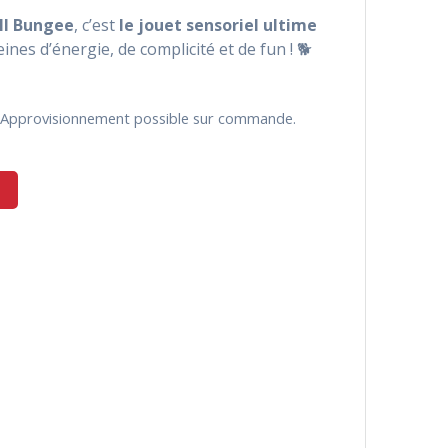
l Bungee
, c’est
le jouet sensoriel ultime
ines d’énergie, de complicité et de fun ! 🐕
k. Approvisionnement possible sur commande.