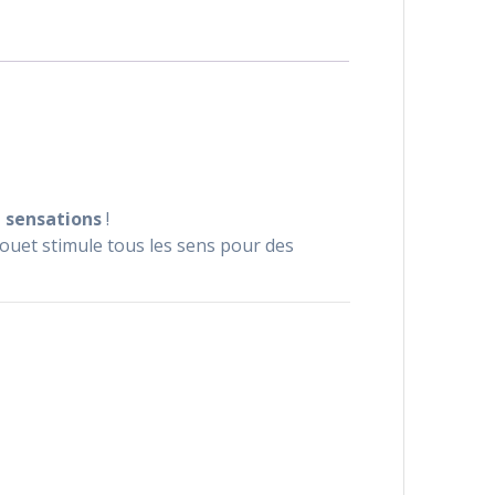
e sensations
!
 jouet stimule tous les sens pour des