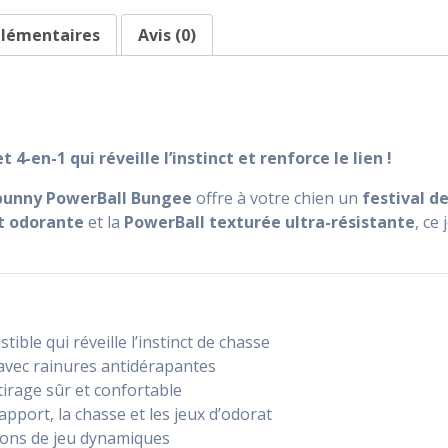
plémentaires
Avis (0)
-en-1 qui réveille l’instinct et renforce le lien !
unny PowerBall Bungee
offre à votre chien un
festival d
t odorante
et la
PowerBall texturée ultra-résistante
, ce
tible qui réveille l’instinct de chasse
avec rainures antidérapantes
irage sûr et confortable
 rapport, la chasse et les jeux d’odorat
ions de jeu dynamiques