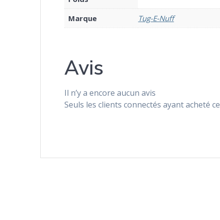
Marque
Tug-E-Nuff
Avis
Il n’y a encore aucun avis
Seuls les clients connectés ayant acheté ce 