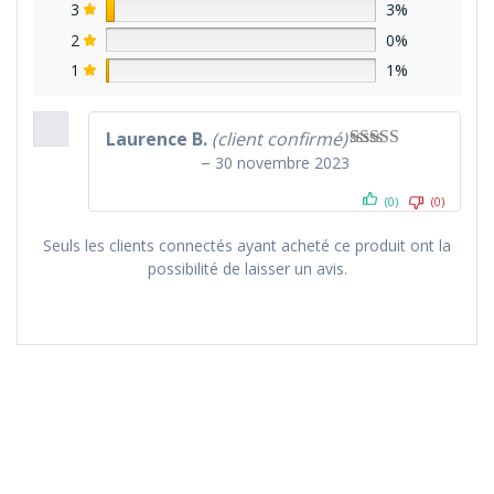
3
3%
2
0%
1
1%
Laurence B.
(client confirmé)
–
30 novembre 2023
Note
5
sur 5
(0)
(0)
Seuls les clients connectés ayant acheté ce produit ont la
possibilité de laisser un avis.