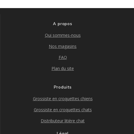
A propos
Qui sommes-nous
Nos magasins
FAQ
Plan du site
Produits
Grossiste en croquettes chiens
Grossiste en croquettes chats
Distributeur litière chat
Légal