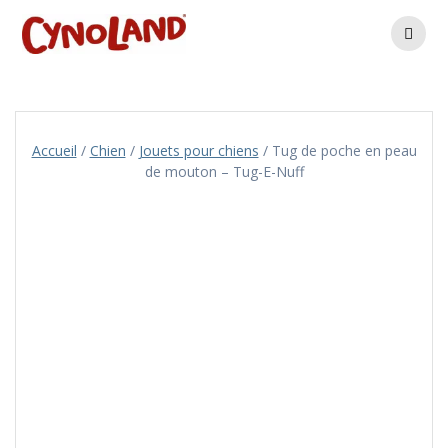
Skip
to
content
Accueil
/
Chien
/
Jouets pour chiens
/ Tug de poche en peau
de mouton – Tug-E-Nuff