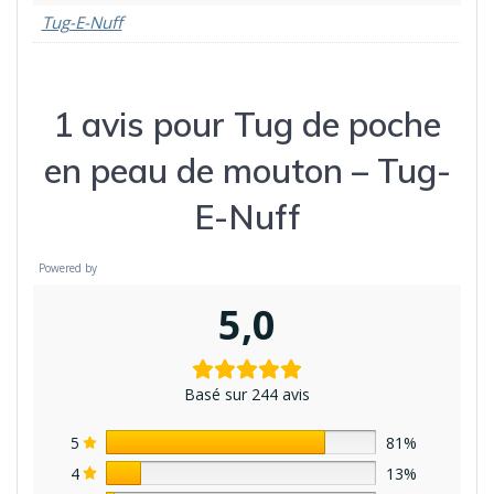
Tug-E-Nuff
1 avis pour
Tug de poche
en peau de mouton – Tug-
E-Nuff
Powered by
5,0
Basé sur 244 avis
5
81%
4
13%