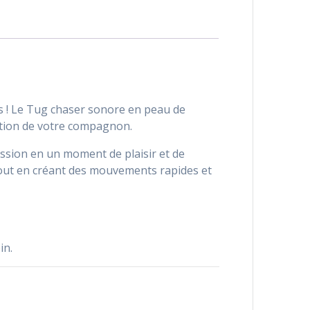
cus ! Le Tug chaser sonore en peau de
ention de votre compagnon.
session en un moment de plaisir et de
tout en créant des mouvements rapides et
in.