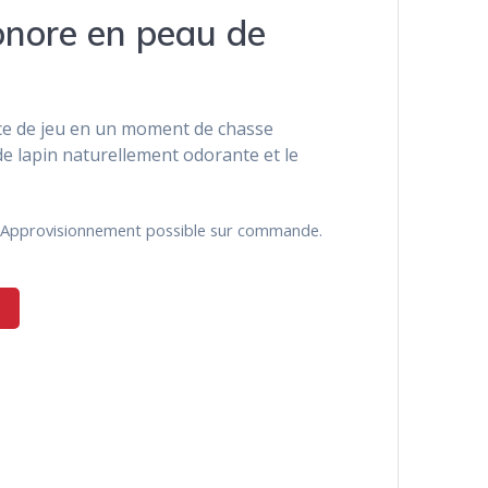
onore en peau de
e de jeu en un moment de chasse
 de lapin naturellement odorante et le
k. Approvisionnement possible sur commande.