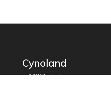
Cynoland
© 2026 Cynoland