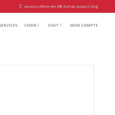
Livraison offerte dès 89€ d'achats (jusqu'à 12kg)
SERVICES
CHIEN
CHAT
MON COMPTE