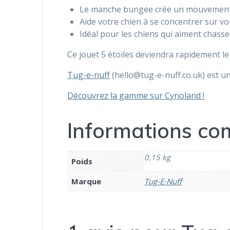
Le manche bungee crée un mouvement ir
Aide votre chien à se concentrer sur vo
Idéal pour les chiens qui aiment chasser
Ce jouet 5 étoiles deviendra rapidement l
Tug-e-nuff
(hello@tug-e-nuff.co.uk) est un
Découvrez la gamme sur Cynoland !
Informations co
0,15 kg
Poids
Marque
Tug-E-Nuff