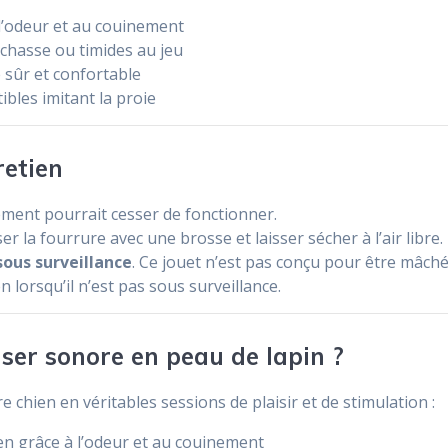
 l’odeur et au couinement
e chasse ou timides au jeu
sûr et confortable
bles imitant la proie
retien
ment pourrait cesser de fonctionner.
 la fourrure avec une brosse et laisser sécher à l’air libre.
sous surveillance
. Ce jouet n’est pas conçu pour être mâché
 lorsqu’il n’est pas sous surveillance.
aser sonore en peau de lapin ?
chien en véritables sessions de plaisir et de stimulation :
hien grâce à l’odeur et au couinement