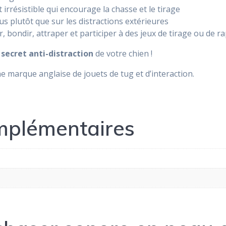
résistible qui encourage la chasse et le tirage
us plutôt que sur les distractions extérieures
, bondir, attraper et participer à des jeux de tirage ou de r
e
secret anti-distraction
de votre chien !
e marque anglaise de jouets de tug et d’interaction.
mplémentaires