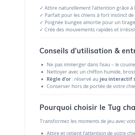
✓ Attire naturellement l’attention grâce à
✓ Parfait pour les chiens à fort instinct d
✓ Poignée bungee amortie pour un tirage 
✓ Crée des mouvements rapides et irrésisti
Conseils d’utilisation & ent
Ne pas immerger dans l’eau – le couine
Nettoyer avec un chiffon humide, brosser
Règle d’or
: réservé au
jeu interactif 
Conserver hors de portée de votre chien
Pourquoi choisir le Tug ch
Transformez les moments de jeu avec votre 
Attire et retient l’attention de votre c