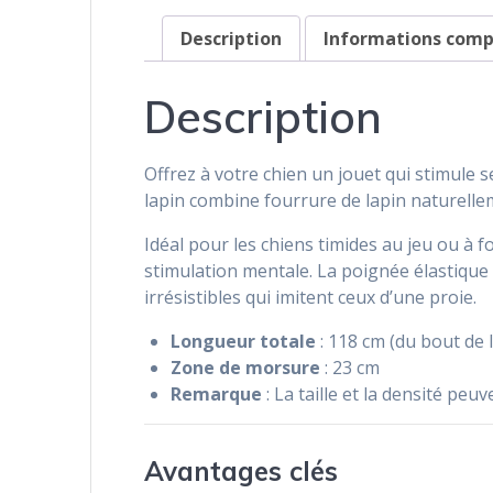
Description
Informations com
Description
Offrez à votre chien un jouet qui stimule 
lapin combine fourrure de lapin naturelle
Idéal pour les chiens timides au jeu ou à f
stimulation mentale. La poignée élastique
irrésistibles qui imitent ceux d’une proie.
Longueur totale
: 118 cm (du bout de 
Zone de morsure
: 23 cm
Remarque
: La taille et la densité peu
Avantages clés