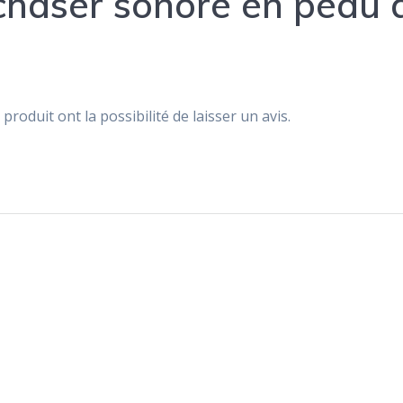
chaser sonore en peau d
produit ont la possibilité de laisser un avis.