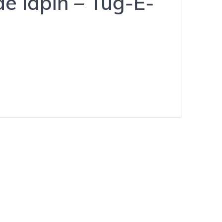
e lapin – Tug-E-