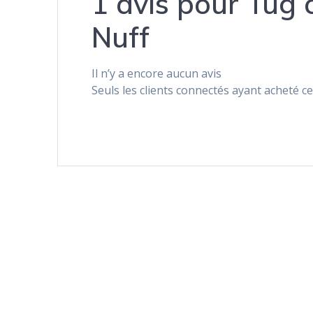
1 avis pour
Tug 
Nuff
Il n’y a encore aucun avis
Seuls les clients connectés ayant acheté ce 