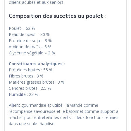
chiens adultes et aux seniors.
Composition des sucettes au poulet :
Poulet – 62 %
Peau de bœuf – 30 %
Protéine de soja – 3 %
Amidon de maïs – 3 %
Glycérine végétale – 2 %
Constituants analytiques :
Protéines brutes : 55 %
Fibres brutes : 3 %
Matières grasses brutes : 3 %
Cendres brutes : 2,5 %
Humidité : 23 %
Allient gourmandise et utilité : la viande comme
récompense savoureuse et le bâtonnet comme support à
mâcher pour entretenir les dents – deux fonctions réunies
dans une seule friandise.