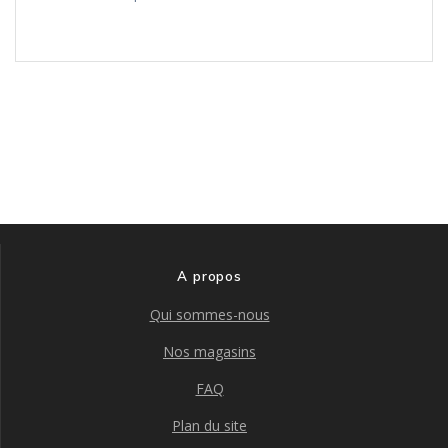
A propos
Qui sommes-nous
Nos magasins
FAQ
Plan du site