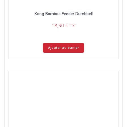
Kong Bamboo Feeder Dumbbell
18,90
€
TTC
Ajouter au panier