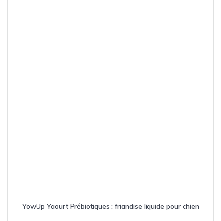
YowUp Yaourt Prébiotiques : friandise liquide pour chien