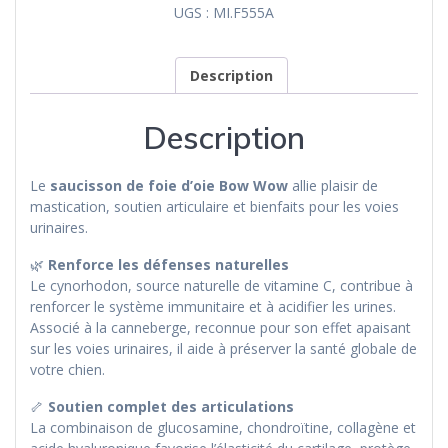
UGS :
MI.F555A
Description
Description
Le
saucisson de foie d’oie Bow Wow
allie plaisir de
mastication, soutien articulaire et bienfaits pour les voies
urinaires.
🌿
Renforce les défenses naturelles
Le cynorhodon, source naturelle de vitamine C, contribue à
renforcer le système immunitaire et à acidifier les urines.
Associé à la canneberge, reconnue pour son effet apaisant
sur les voies urinaires, il aide à préserver la santé globale de
votre chien.
🦴
Soutien complet des articulations
La combinaison de glucosamine, chondroïtine, collagène et