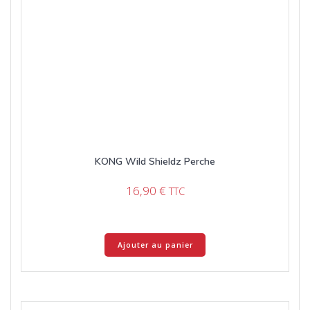
KONG Wild Shieldz Perche
16,90
€
TTC
Ajouter au panier