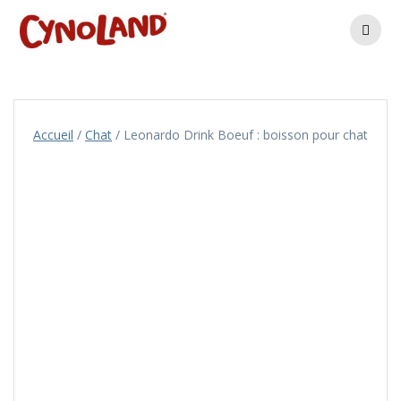
Skip
to
content
Accueil
/
Chat
/ Leonardo Drink Boeuf : boisson pour chat