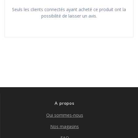
Seuls les clients connectés ayant acheté ce produit ont la
possibilité de laisser un avis.
A propos
Qui sommes-nous
Nos magasins
FAQ