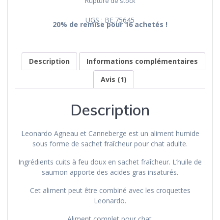
Rupture de stock
UGS :
BE.75645
20% de remise pour 16 achetés !
Description
Informations complémentaires
Avis (1)
Description
Leonardo Agneau et Canneberge est un aliment humide
sous forme de sachet fraîcheur pour chat adulte.
Ingrédients cuits à feu doux en sachet fraîcheur. L’huile de
saumon apporte des acides gras insaturés.
Cet aliment peut être combiné avec les croquettes
Leonardo.
Aliment complet pour chat.