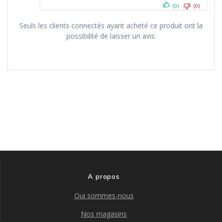
(0)
(0)
Seuls les clients connectés ayant acheté ce produit ont la
possibilité de laisser un avis.
A propos
Qui sommes-nous
Nos magasins