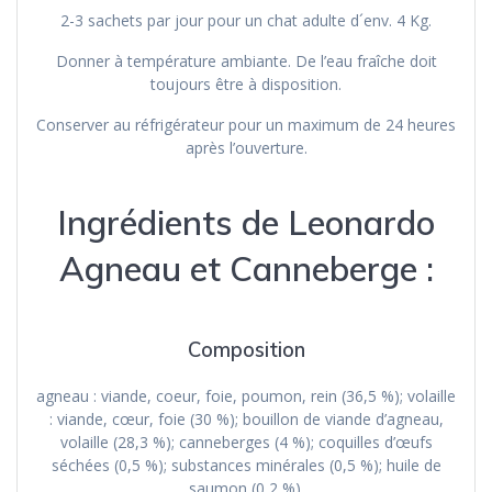
2-3 sachets par jour pour un chat adulte d´env. 4 Kg.
Donner à température ambiante. De l’eau fraîche doit
toujours être à disposition.
Conserver au réfrigérateur pour un maximum de 24 heures
après l’ouverture.
Ingrédients de Leonardo
Agneau et Canneberge :
Composition
agneau : viande, coeur, foie, poumon, rein (36,5 %); volaille
: viande, cœur, foie (30 %); bouillon de viande d’agneau,
volaille (28,3 %); canneberges (4 %); coquilles d’œufs
séchées (0,5 %); substances minérales (0,5 %); huile de
saumon (0,2 %).