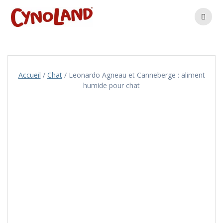
Skip
to
content
Accueil
/
Chat
/ Leonardo Agneau et Canneberge : aliment
humide pour chat