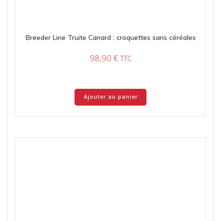
Breeder Line Truite Canard : croquettes sans céréales
98,90
€
TTC
Ajouter au panier