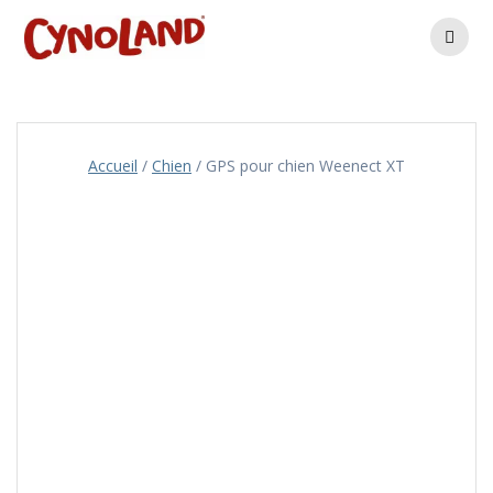
Skip
to
content
Accueil
/
Chien
/ GPS pour chien Weenect XT