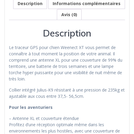
Description
Informations complémentaires
Avis (0)
Description
Le traceur GPS pour chien Weenect XT vous permet de
connaître à tout moment la position de votre animal. Il
comprend une antenne XL pour une couverture de 99% du
territoire, une batterie de trois semaines et une lampe
torche hyper puissante pour une visibilité de nuit même de
très loin.
Collier intégré Julius-K9 résistant à une pression de 235kg et
ajustable aux cous entre 37,5- 56,5cm.
Pour les aventuriers
– Antenne XL et couverture étendue
Profitez d’une réception optimale même dans les
environnements les plus hostiles, avec une couverture de