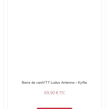
Barre de caniVTT Ludus Antenna – Kyflie
69,90
€
TTC