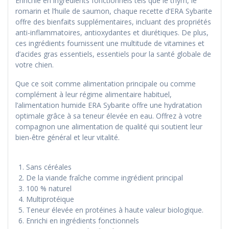
Enrichie en ingrédients fonctionnels tels que le thym, le
romarin et l’huile de saumon, chaque recette d’ERA Sybarite
offre des bienfaits supplémentaires, incluant des propriétés
anti-inflammatoires, antioxydantes et diurétiques. De plus,
ces ingrédients fournissent une multitude de vitamines et
d’acides gras essentiels, essentiels pour la santé globale de
votre chien.
Que ce soit comme alimentation principale ou comme
complément à leur régime alimentaire habituel,
l’alimentation humide ERA Sybarite offre une hydratation
optimale grâce à sa teneur élevée en eau. Offrez à votre
compagnon une alimentation de qualité qui soutient leur
bien-être général et leur vitalité.
Sans céréales
De la viande fraîche comme ingrédient principal
100 % naturel
Multiprotéique
Teneur élevée en protéines à haute valeur biologique.
Enrichi en ingrédients fonctionnels