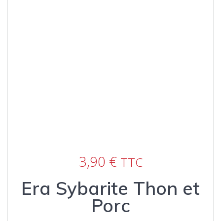
3,90
€
TTC
Era Sybarite Thon et
Porc