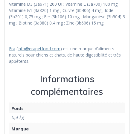
Vitamine D3 (3a671) 200 UI ; Vitamine E (3a700) 100 mg ;
Vitamine B1 (3a820) 1 mg ; Cuivre (3b406) 4 mg ; Iode
(3b201) 0,75 mg ; Fer (3b106) 10 mg ; Manganèse (3b504) 3
mg ; Biotine (3a880) 0,4 mg ; Zinc (3b606) 15 mg.
Era
(
info@erapetfood.com
) est une marque d’aliments
naturels pour chiens et chats, de haute digestibilité et très
appétents.
Informations
complémentaires
Poids
0,4 kg
Marque