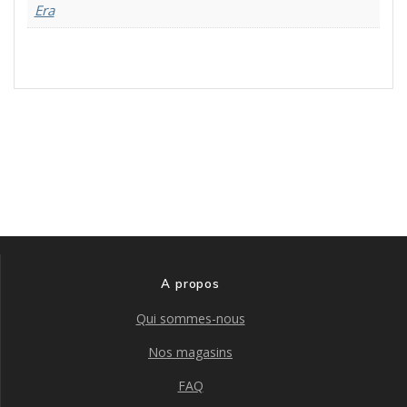
Era
A propos
Qui sommes-nous
Nos magasins
FAQ