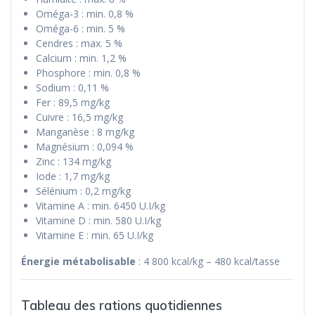
Oméga-3 : min. 0,8 %
Oméga-6 : min. 5 %
Cendres : max. 5 %
Calcium : min. 1,2 %
Phosphore : min. 0,8 %
Sodium : 0,11 %
Fer : 89,5 mg/kg
Cuivre : 16,5 mg/kg
Manganèse : 8 mg/kg
Magnésium : 0,094 %
Zinc : 134 mg/kg
Iode : 1,7 mg/kg
Sélénium : 0,2 mg/kg
Vitamine A : min. 6450 U.I/kg
Vitamine D : min. 580 U.I/kg
Vitamine E : min. 65 U.I/kg
Énergie métabolisable
: 4 800 kcal/kg – 480 kcal/tasse
Tableau des rations quotidiennes