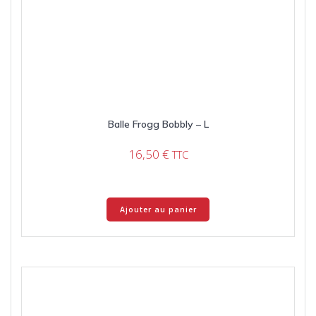
Balle Frogg Bobbly – L
16,50
€
TTC
Ajouter au panier