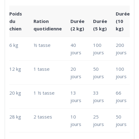
Poids
Durée
du
Ration
Durée
Durée
(10
chien
quotidienne
(2 kg)
(5 kg)
kg)
6 kg
½ tasse
40
100
200
jours
jours
jours
12 kg
1 tasse
20
50
100
jours
jours
jours
20 kg
1 ½ tasse
13
33
66
jours
jours
jours
28 kg
2 tasses
10
25
50
jours
jours
jours