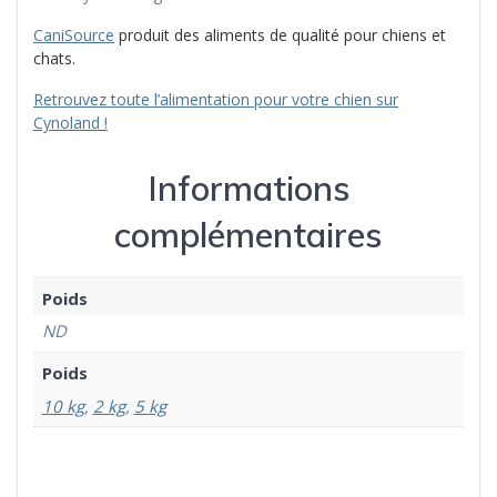
CaniSource
produit des aliments de qualité pour chiens et
chats.
Retrouvez toute l’alimentation pour votre chien sur
Cynoland !
Informations
complémentaires
Poids
ND
Poids
10 kg
,
2 kg
,
5 kg