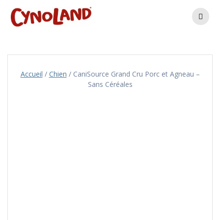
Skip
to
content
Accueil
/
Chien
/ CaniSource Grand Cru Porc et Agneau –
Sans Céréales