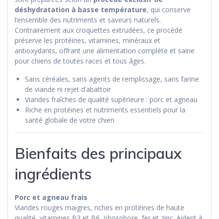
déshydratation à basse température
, qui conserve
l’ensemble des nutriments et saveurs naturels.
Contrairement aux croquettes extrudées, ce procédé
préserve les protéines, vitamines, minéraux et
antioxydants, offrant une alimentation complète et saine
pour chiens de toutes races et tous âges.
Sans céréales, sans agents de remplissage, sans farine
de viande ni rejet d’abattoir
Viandes fraîches de qualité supérieure : porc et agneau
Riche en protéines et nutriments essentiels pour la
santé globale de votre chien
Bienfaits des principaux
ingrédients
Porc et agneau frais
Viandes rouges maigres, riches en protéines de haute
qualité, vitamines B3 et B6, phosphore, fer et zinc. Aident à