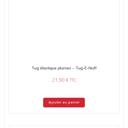
Tug élastique plumes – Tug-E-Nuff
21,90
€
TTC
Ajouter au panier