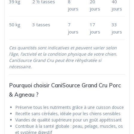
39 kg
2 ½ tasses
8
20
40
jours
jours
jours
50 kg
3 tasses
7
17
33
jours
jours
jours
Ces quantités sont indicatives et peuvent varier selon
l’âge, l’activité et la condition physique de votre chien.
CaniSource Grand Cru peut être réhydratée si
nécessaire.
Pourquoi choisir CaniSource Grand Cru Porc
& Agneau ?
Préserve tous les nutriments grâce à une cuisson douce
Recette sans céréales, idéale pour les chiens sensibles
Viandes de qualité supérieure pour un goût appétissant
Contribue à la santé globale : peau, pelage, muscles, os
et système digestif