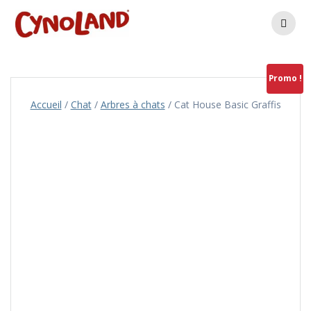
Skip
to
content
Promo !
Accueil
/
Chat
/
Arbres à chats
/ Cat House Basic Graffis