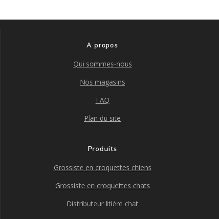
page
du
produit
A propos
Qui sommes-nous
Nos magasins
FAQ
Plan du site
Produits
Grossiste en croquettes chiens
Grossiste en croquettes chats
Distributeur litière chat