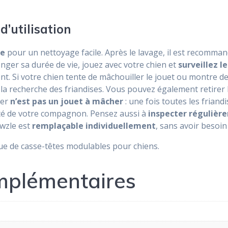
d’utilisation
le
pour un nettoyage facile. Après le lavage, il est recomma
onger sa durée de vie, jouez avec votre chien et
surveillez l
nt. Si votre chien tente de mâchouiller le jouet ou montre d
 la recherche des friandises. Vous pouvez également retirer
ler
n’est pas un jouet à mâcher
: une fois toutes les friand
rité de votre compagnon. Pensez aussi à
inspecter régulièr
wzle est
remplaçable individuellement
, sans avoir besoin
e de casse-têtes modulables pour chiens.
mplémentaires