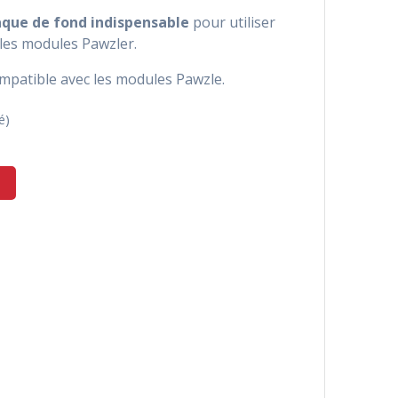
aque de fond indispensable
pour utiliser
les modules Pawzler.
ompatible avec les modules Pawzle.
é)