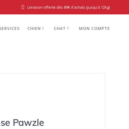
Livraison offerte dès 89€ d'achats (jusqu'à 12kg)
SERVICES
CHIEN
CHAT
MON COMPTE
se Pawzle