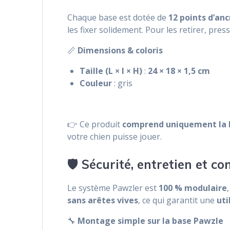
Chaque base est dotée de
12 points d’an
les fixer solidement. Pour les retirer, pr
📏
Dimensions & coloris
Taille (L × l × H)
:
24 × 18 × 1,5 cm
Couleur
: gris
👉 Ce produit
comprend uniquement la 
votre chien puisse jouer.
🛡️ Sécurité, entretien et co
Le système Pawzler est
100 % modulaire
sans arêtes vives
, ce qui garantit une
uti
🔧
Montage simple sur la base Pawzle