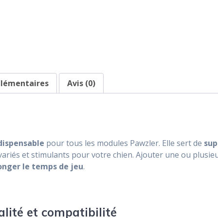
plémentaires
Avis (0)
ndispensable
pour tous les modules Pawzler. Elle sert de
sup
ariés et stimulants pour votre chien. Ajouter une ou plusie
longer le temps de jeu
.
lité et compatibilité