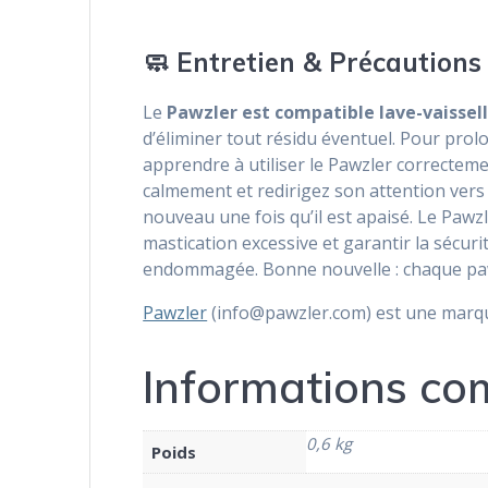
🧼 Entretien & Précautions 
Le
Pawzler est compatible lave-vaissel
d’éliminer tout résidu éventuel. Pour prol
apprendre à utiliser le Pawzler correcteme
calmement et redirigez son attention vers
nouveau une fois qu’il est apaisé. Le Pawz
mastication excessive et garantir la sécu
endommagée. Bonne nouvelle : chaque pa
Pawzler
(info@pawzler.com) est une marqu
Informations co
0,6 kg
Poids