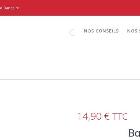
te Bancaire
NOS CONSEILS
NOS 
14,90
€
TTC
Ba