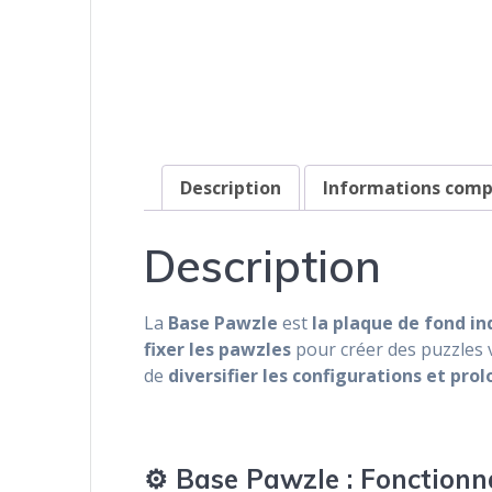
Description
Informations com
Description
La
Base Pawzle
est
la plaque de fond i
fixer les pawzles
pour créer des puzzles v
de
diversifier les configurations et pro
⚙️ Base Pawzle : Fonctionna