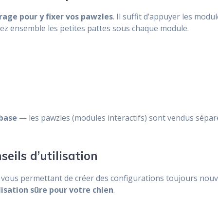
crage pour y fixer vos pawzles
. Il suffit d’appuyer les mod
essez ensemble les petites pattes sous chaque module.
base
— les pawzles (modules interactifs) sont vendus sépar
nseils d’utilisation
, vous permettant de créer des configurations toujours nouv
lisation sûre pour votre chien
.