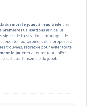
ndé de
rincer le jouet à l’eau tiède
afin
es premières utilisations
afin de lui
es signes de frustration, encouragez-le
 le jouet temporairement et le proposer à
ises trouvées, retirez-le pour éviter toute
ement le jouet
et à retirer toute pièce
 de racheter l’ensemble du jouet.