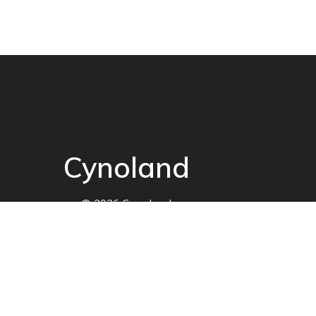
Cynoland
© 2026 Cynoland