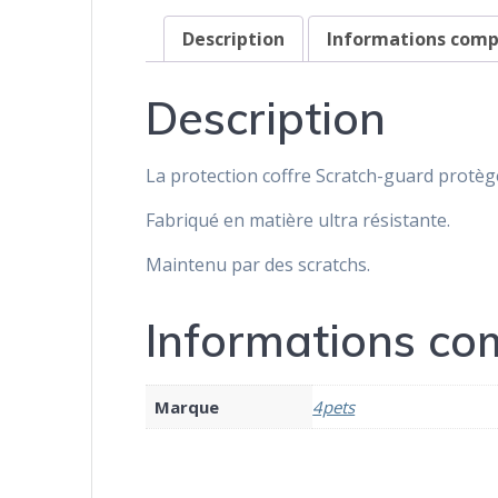
Description
Informations com
Description
La protection coffre Scratch-guard protège
Fabriqué en matière ultra résistante.
Maintenu par des scratchs.
Informations co
Marque
4pets