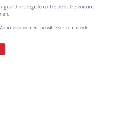
h-guard protège le coffre de votre voiture
ien.
k. Approvisionnement possible sur commande.