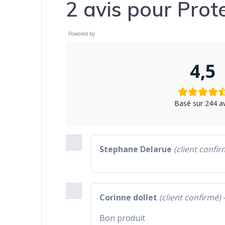
2 avis pour
Prot
Powered by
4,5
Basé sur 244 av
Stephane Delarue
(client confir
Corinne dollet
(client confirmé)
Bon produit