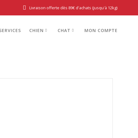
Livraison offerte dès 89€ d'achats (jusqu'à 12kg)
SERVICES
CHIEN
CHAT
MON COMPTE