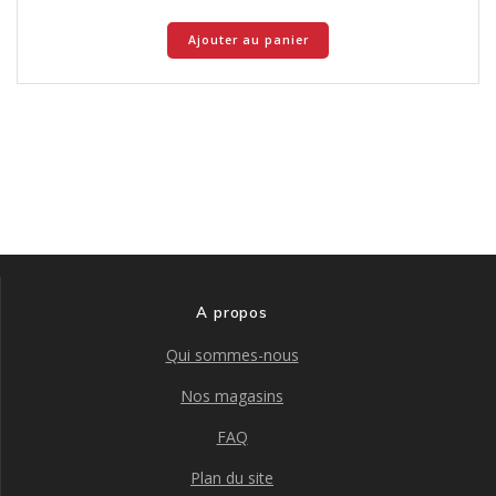
Ajouter au panier
A propos
Qui sommes-nous
Nos magasins
FAQ
Plan du site