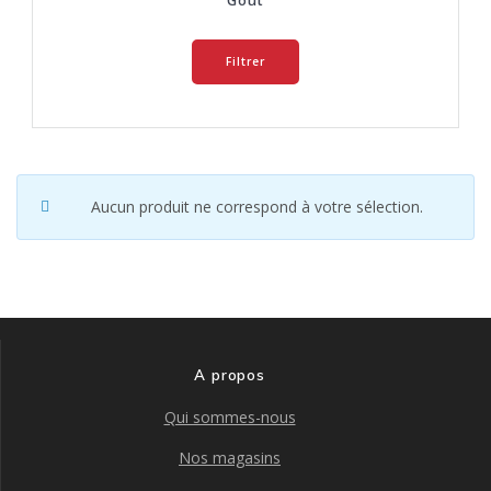
Goût
Filtrer
Aucun produit ne correspond à votre sélection.
A propos
Qui sommes-nous
Nos magasins