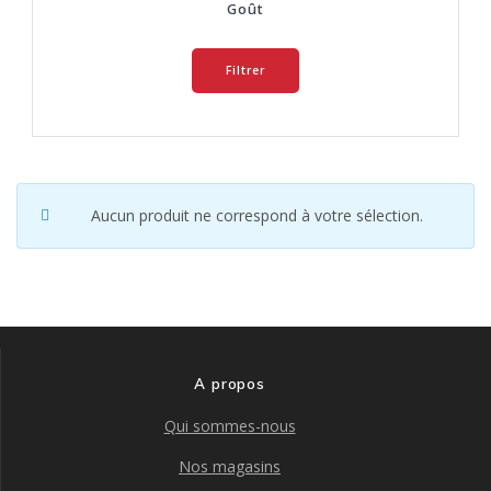
Goût
Filtrer
Aucun produit ne correspond à votre sélection.
A propos
Qui sommes-nous
Nos magasins