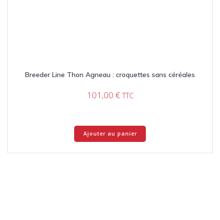
Breeder Line Thon Agneau : croquettes sans céréales
101,00
€
TTC
Ajouter au panier