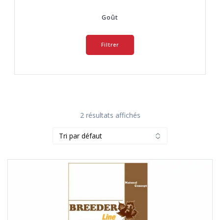
Goût
Filtrer
2 résultats affichés