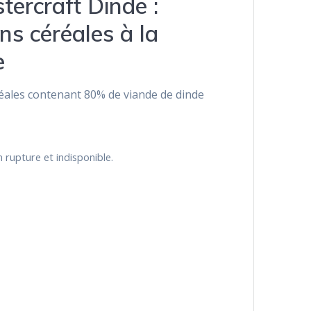
ercraft Dinde :
ns céréales à la
e
réales contenant 80% de viande de dinde
 rupture et indisponible.