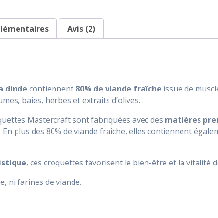
plémentaires
Avis (2)
a dinde
contiennent
80% de viande fraîche
issue de muscle
umes, baies, herbes et extraits d’olives.
oquettes Mastercraft sont fabriquées avec des
matières pre
. En plus des 80% de viande fraîche, elles contiennent égale
istique
, ces croquettes favorisent le bien-être et la vitalité 
, ni farines de viande.