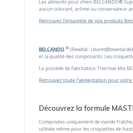
Les aliments pour chien BELCANDO® Super 
aucun colorant, arôme ou conservateur arti
Retrouvez l’ensemble de nos produits Belc
®
BELCANDO
(Bewital : i.duret@bewital.de
et la qualité des composants. Les croquett
Le procédé de fabrication Thermal-Mix BE
Retrouvez toute l’alimentation pour votre 
Découvrez la formule MAS
Composées uniquement de viande fraîche,
utilisée même pour les croquettes de haute