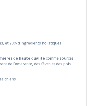
s, et 20% d’ingrédients holistiques
mières de haute qualité
comme sources
ment de l’amarante, des fèves et des pois
des chiens.