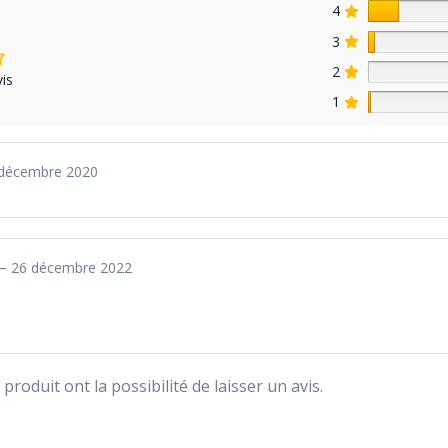
4
3
2
is
1
décembre 2020
–
26 décembre 2022
produit ont la possibilité de laisser un avis.