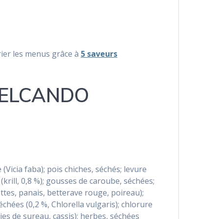
ier les menus grâce à
5 saveurs
 BELCANDO
 (Vicia faba); pois chiches, séchés; levure
krill, 0,8 %); gousses de caroube, séchées;
ttes, panais, betterave rouge, poireau);
chées (0,2 %, Chlorella vulgaris); chlorure
aies de sureau, cassis); herbes, séchées