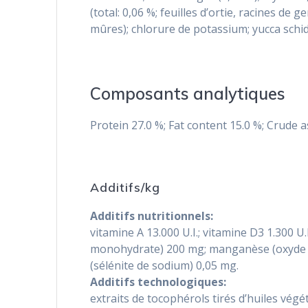
(total: 0,06 %; feuilles d’ortie, racines de 
mûres); chlorure de potassium; yucca schidi
Composants analytiques
Protein 27.0 %; Fat content 15.0 %; Crude 
Additifs/kg
Additifs nutritionnels:
vitamine A 13.000 U.I.; vitamine D3 1.300 U.
monohydrate) 200 mg; manganèse (oxyde de 
(sélénite de sodium) 0,05 mg.
Additifs technologiques:
extraits de tocophérols tirés d’huiles végé