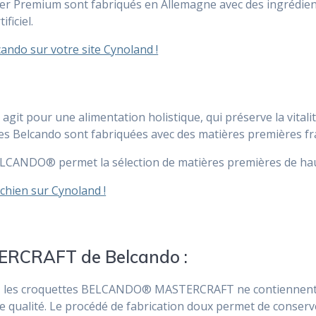
Premium sont fabriqués en Allemagne avec des ingrédients 
ficiel.
ando sur votre site Cynoland !
) agit pour une alimentation holistique, qui préserve la vitali
es Belcando sont fabriquées avec des matières premières fra
LCANDO® permet la sélection de matières premières de haute
chien sur Cynoland !
TERCRAFT de Belcando :
 les croquettes BELCANDO® MASTERCRAFT ne contiennent pa
 qualité. Le procédé de fabrication doux permet de conserver