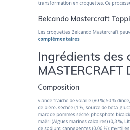
transformation en croquettes. Ce processu
Belcando Mastercraft Topp
Les croquettes Belcando Mastercraft peuv
complémentaires
.
Ingrédients des
MASTERCRAFT D
Composition
viande fraîche de volaille (80 %; 50 % dinde
de bière, séchée (1 %, source de bêta-gluc
marc de pommes séché; phosphate bicalcique
maërl (Algues marines calcaires) (0,3 %, Li
de sodium; canneberges (0,06 %); myrtilles,