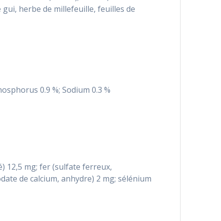
 gui, herbe de millefeuille, feuilles de
 Phosphorus 0.9 %; Sodium 0.3 %
é) 12,5 mg; fer (sulfate ferreux,
date de calcium, anhydre) 2 mg; sélénium