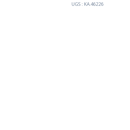
UGS :
KA.46226