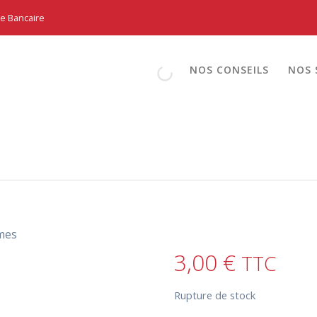
te Bancaire
NOS CONSEILS
NOS 
mes
3,00
€
TTC
Rupture de stock