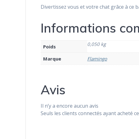
Divertissez vous et votre chat grâce à ce 
Informations co
0,050 kg
Poids
Marque
Flamingo
Avis
Il n’y a encore aucun avis
Seuls les clients connectés ayant acheté ce 