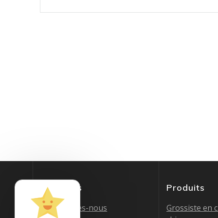
A propos
Produits
Qui sommes-nous
Grossiste en 