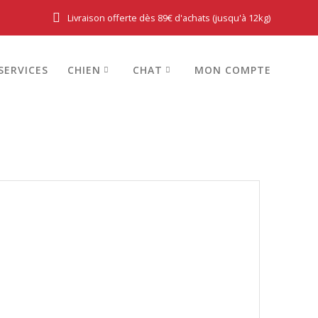
Livraison offerte dès 89€ d'achats (jusqu'à 12kg)
SERVICES
CHIEN
CHAT
MON COMPTE